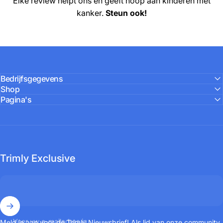
Elke review helpt ons én geeft hoop aan kinderen met
kanker.
Steun ook!
Bedrijfsgegevens
Shop
Pagina's
Trimly Exclusive
Voer uw e-mailadres in
Meld je aan voor de Trimly Nieuwsbrief! Als lid van onze community