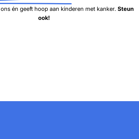
t ons én geeft hoop aan kinderen met kanker.
Steun
ook!