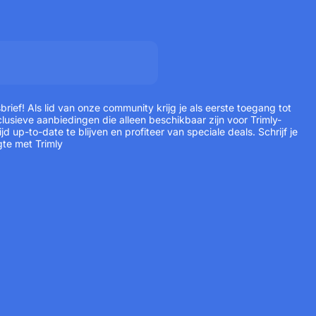
rief! Als lid van onze community krijg je als eerste toegang tot
lusieve aanbiedingen die alleen beschikbaar zijn voor Trimly-
jd up-to-date te blijven en profiteer van speciale deals. Schrijf je
gte met Trimly